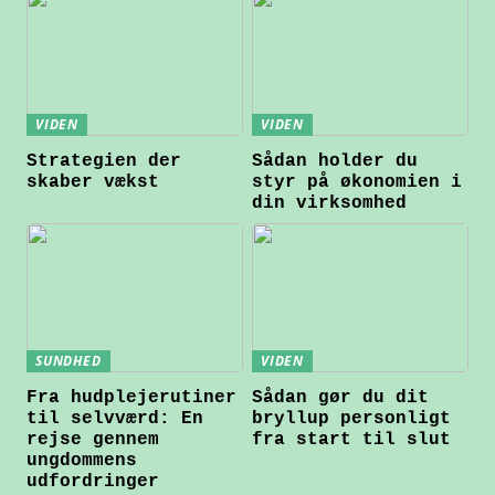
VIDEN
VIDEN
Strategien der
Sådan holder du
skaber vækst
styr på økonomien i
din virksomhed
SUNDHED
VIDEN
Fra hudplejerutiner
Sådan gør du dit
til selvværd: En
bryllup personligt
rejse gennem
fra start til slut
ungdommens
udfordringer