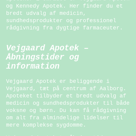
og Kennedy Apotek. Her finder du et
bredt udvalg af medicin,
sundhedsprodukter og professionel
rådgivning fra dygtige farmaceuter.
Vejgaard Apotek –
Åbningstider og
information
Vejgaard Apotek er beliggende i
Vejgaard, tæt på centrum af Aalborg.
Apoteket tilbyder et bredt udvalg af
medicin og sundhedsprodukter til både
voksne og børn. Du kan få rådgivning
om alt fra almindelige lidelser til
mere komplekse sygdomme.