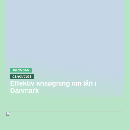
ØKONOMI
05/03/2025
Effektiv ansøgning om lån i
Danmark