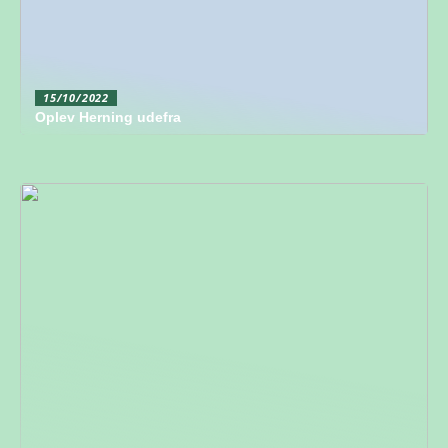
15/10/2022
Oplev Herning udefra