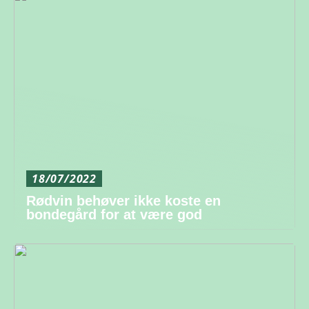
18/07/2022
Rødvin behøver ikke koste en
bondegård for at være god