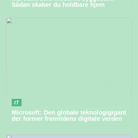
Sådan skaber du holdbare hjem
IT
Microsoft: Den globale teknologigigant
der former fremtidens digitale verden