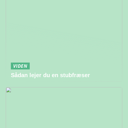
VIDEN
Sådan lejer du en stubfræser