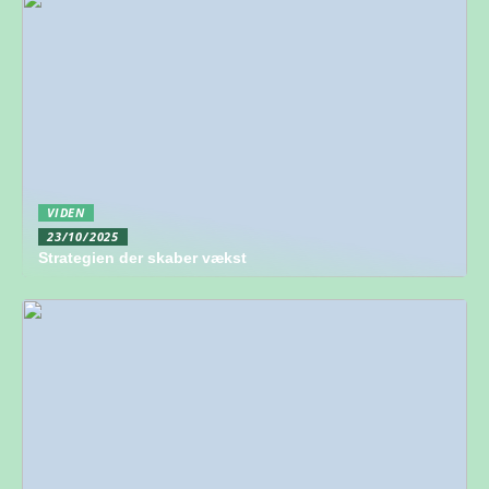
VIDEN
23/10/2025
Strategien der skaber vækst