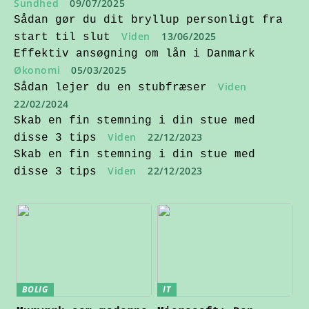
Sundhed
09/07/2025
Sådan gør du dit bryllup personligt fra
Viden
13/06/2025
start til slut
Effektiv ansøgning om lån i Danmark
Økonomi
05/03/2025
Viden
Sådan lejer du en stubfræser
22/02/2024
Skab en fin stemning i din stue med
Viden
22/12/2023
disse 3 tips
Skab en fin stemning i din stue med
Viden
22/12/2023
disse 3 tips
BOLIG
IT