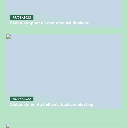
19/08/2022
Sådan shopper du den rette måltidskase
10/08/2022
Sådan shiner du helt selv badeværelset op