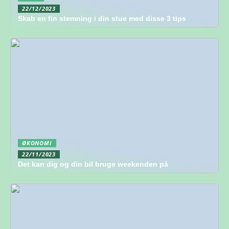
22/12/2023
Skab en fin stemning i din stue med disse 3 tips
ØKONOMI
22/11/2023
Det kan dig og din bil bruge weekenden på