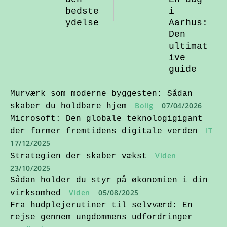
bedste
i
ydelse
Aarhus:
Den
ultimat
ive
guide
Murværk som moderne byggesten: Sådan
Bolig
07/04/2026
skaber du holdbare hjem
Microsoft: Den globale teknologigigant
IT
der former fremtidens digitale verden
17/12/2025
Viden
Strategien der skaber vækst
23/10/2025
Sådan holder du styr på økonomien i din
Viden
05/08/2025
virksomhed
Fra hudplejerutiner til selvværd: En
rejse gennem ungdommens udfordringer