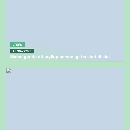
VIDEN
13/06/2025
Sådan gør du dit bryllup personligt fra start til slut