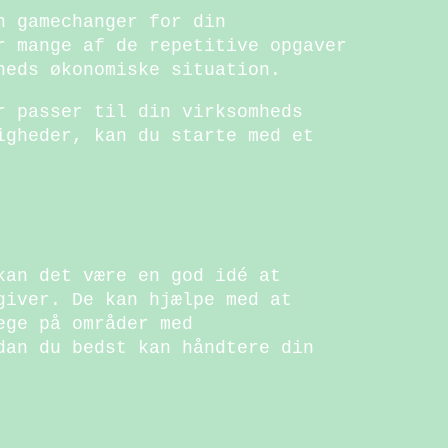
n gamechanger for din
r mange af de repetitive opgaver
heds økonomiske situation.
r passer til din virksomheds
igheder, kan du starte med et
kan det være en god idé at
giver. De kan hjælpe med at
ege på områder med
dan du bedst kan håndtere din