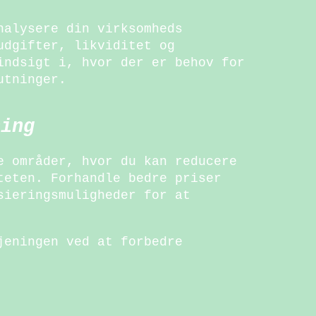
nalysere din virksomheds
udgifter, likviditet og
indsigt i, hvor der er behov for
utninger.
ning
e områder, hvor du kan reducere
teten. Forhandle bedre priser
sieringsmuligheder for at
jeningen ved at forbedre