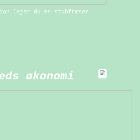
dan lejer du en stubfræser
eds økonomi