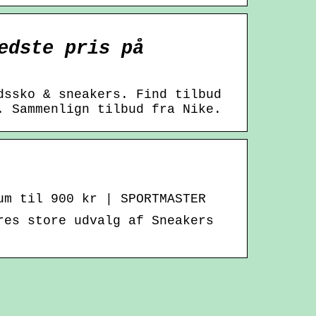
edste pris på
dssko & sneakers. Find tilbud
. Sammenlign tilbud fra Nike.
um til 900 kr | SPORTMASTER
res store udvalg af Sneakers