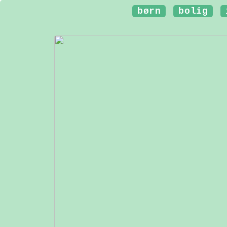
børn
bolig