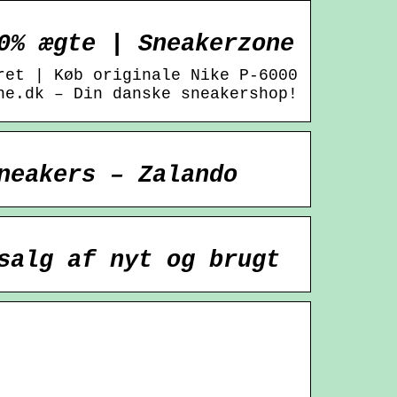
0% ægte | Sneakerzone
ret | Køb originale Nike P-6000
ne.dk – Din danske sneakershop!
neakers – Zalando
salg af nyt og brugt