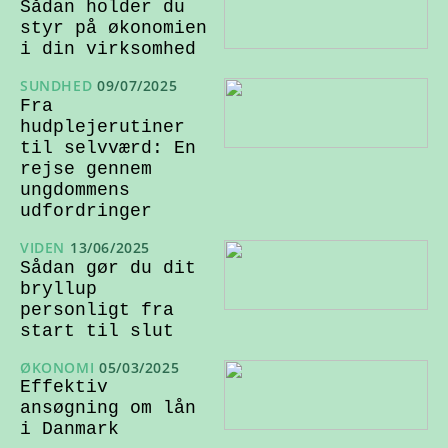
Sådan holder du
styr på økonomien
i din virksomhed
SUNDHED
09/07/2025
Fra
hudplejerutiner
til selvværd: En
rejse gennem
ungdommens
udfordringer
VIDEN
13/06/2025
Sådan gør du dit
bryllup
personligt fra
start til slut
ØKONOMI
05/03/2025
Effektiv
ansøgning om lån
i Danmark