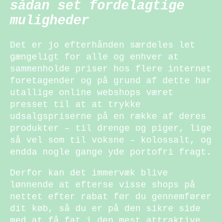
sådan set fordelagtige
muligheder
Det er jo efterhånden særdeles let
gængeligt for alle og enhver at
sammenholde priser hos flere internet
foretagender og på grund af dette har
utallige online webshops været
presset til at at trykke
udsalgspriserne på en række af deres
produkter – til drenge og piger, lige
så vel som til voksne – kolossalt, og
endda nogle gange yde portofri fragt.
Derfor kan det immervæk blive
lønnende at efterse visse shops på
nettet efter rabat før du gennemfører
dit køb, så du er på den sikre side
med at få fat i den mest attraktive