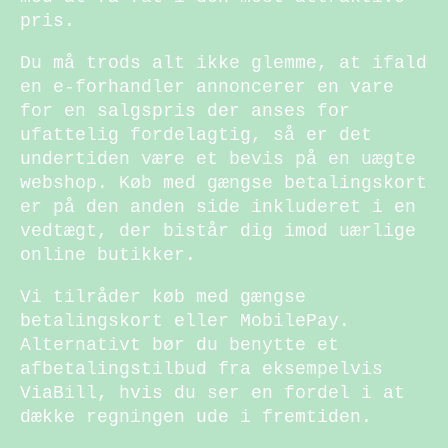
pris.
Du må trods alt ikke glemme, at ifald
en e-forhandler annoncerer en vare
for en salgspris der anses for
ufattelig fordelagtig, så er det
undertiden være et bevis på en uægte
webshop. Køb med gængse betalingskort
er på den anden side inkluderet i en
vedtægt, der bistår dig imod uærlige
online butikker.
Vi tilråder køb med gængse
betalingskort eller MobilePay.
Alternativt bør du benytte et
afbetalingstilbud fra eksempelvis
ViaBill, hvis du ser en fordel i at
dække regningen ude i fremtiden.