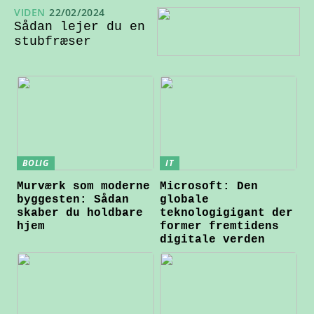
VIDEN
22/02/2024
Sådan lejer du en
stubfræser
BOLIG
IT
Murværk som moderne
Microsoft: Den
byggesten: Sådan
globale
skaber du holdbare
teknologigigant der
hjem
former fremtidens
digitale verden