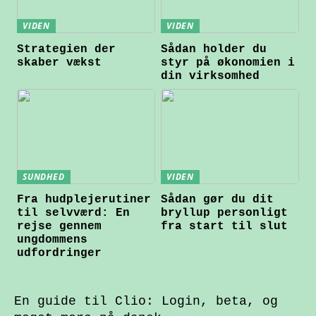
VIDEN
VIDEN
Strategien der
Sådan holder du
skaber vækst
styr på økonomien i
din virksomhed
SUNDHED
VIDEN
Fra hudplejerutiner
Sådan gør du dit
til selvværd: En
bryllup personligt
rejse gennem
fra start til slut
ungdommens
udfordringer
En guide til Clio: Login, beta, og