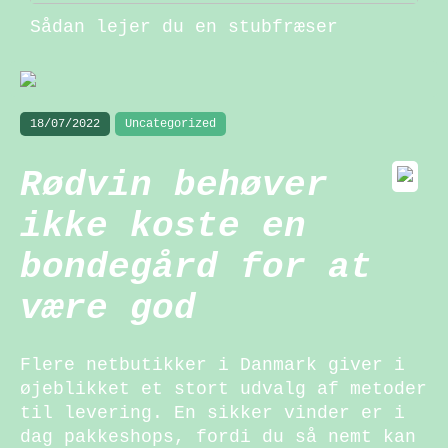
Sådan lejer du en stubfræser
18/07/2022
Uncategorized
Rødvin behøver
ikke koste en
bondegård for at
være god
Flere netbutikker i Danmark giver i
øjeblikket et stort udvalg af metoder
til levering. En sikker vinder er i
dag pakkeshops, fordi du så nemt kan