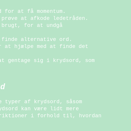
d for at få momentum.
 prøve at afkode ledetråden.
 brugt, for at undgå
 finde alternative ord.
r at hjælpe med at finde det
at gentage sig i krydsord, som
rd
e typer af krydsord, såsom
ydsord kan være lidt mere
riktioner i forhold til, hvordan