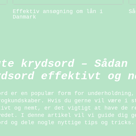
Effektiv ansøgning om lån i
Så
Danmark
gte krydsord – Sådan 
ydsord effektivt og n
ord er en populær form for underholdning,
rogkundskaber. Hvis du gerne vil være i s
tivt og nemt, er det vigtigt at have de r
vedet. I denne artikel vil vi guide dig g
ord og dele nogle nyttige tips og tricks.