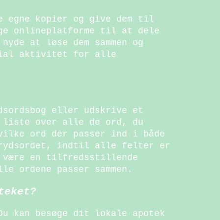
e egne kopier og give dem til
ge onlineplatforme til at dele
 nyde at løse dem sammen og
ial aktivitet for alle
dsordsbog eller udskrive et
 liste over alle de ord, du
vilke ord der passer ind i både
rydsordet, indtil alle felter er
 være en tilfredsstillende
lle ordene passer sammen.
teket?
Du kan besøge dit lokale apotek