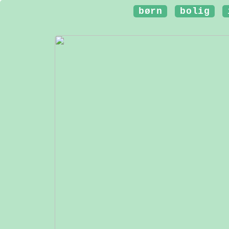
børn
bolig