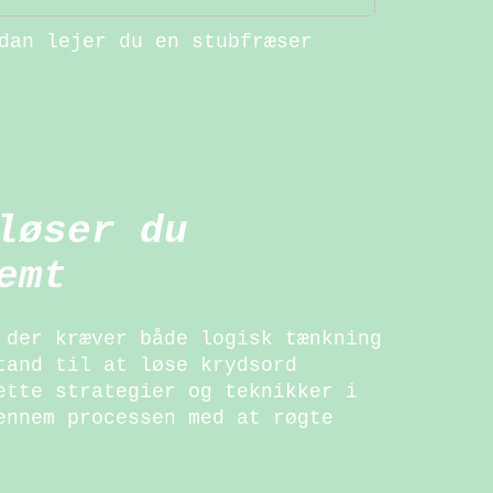
dan lejer du en stubfræser
løser du
emt
 der kræver både logisk tænkning
tand til at løse krydsord
ette strategier og teknikker i
ennem processen med at røgte