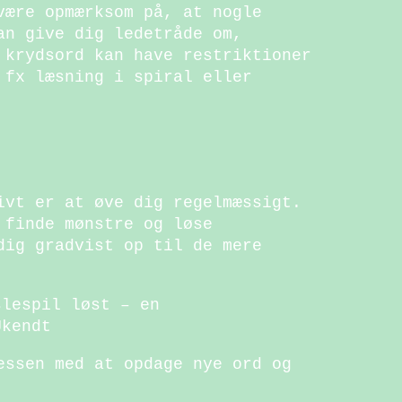
være opmærksom på, at nogle
an give dig ledetråde om,
 krydsord kan have restriktioner
 fx læsning i spiral eller
ivt er at øve dig regelmæssigt.
 finde mønstre og løse
dig gradvist op til de mere
slespil løst – en
Ukendt
essen med at opdage nye ord og