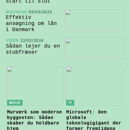
start til slut
ØKONOMI
05/03/2025
Effektiv
ansøgning om lån
i Danmark
VIDEN
22/02/2024
Sådan lejer du en
stubfræser
BOLIG
IT
Murværk som moderne
Microsoft: Den
byggesten: Sådan
globale
skaber du holdbare
teknologigigant der
hjem
former fremtidens