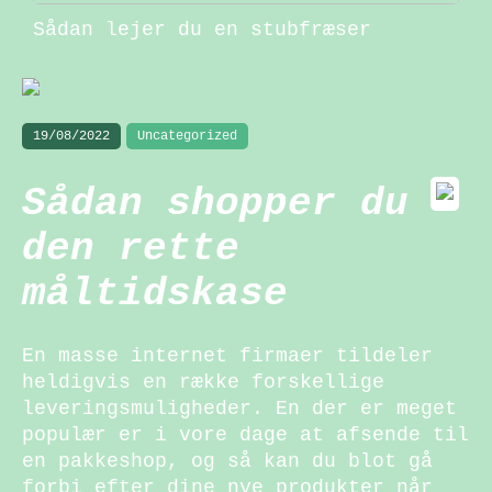
Sådan lejer du en stubfræser
19/08/2022
Uncategorized
Sådan shopper du
den rette
måltidskase
En masse internet firmaer tildeler
heldigvis en række forskellige
leveringsmuligheder. En der er meget
populær er i vore dage at afsende til
en pakkeshop, og så kan du blot gå
forbi efter dine nye produkter når