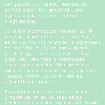
det passer dig bedst. Metoden er
nemlig super let gængelig, samt
typisk endda den mest letkøbte
fragtløsning.
Du kunne alternativt forsøge at få
varerne sendt til din private bopæl
eller ud til dit arbejde. Fragtformen
er jævnligt en lille smule mindre
prisbillig, men lige så vel i høj
grad let. Den mest prisbevidste
leveringsmetode kan ikke modsiges at
være at hente varerne selv, men den
løsning kræver at du er tæt på
webbutikkens lager.
Fragttiden kan være yderst essentiel
i tilfælde af at vi skal bruge
produkterne straks, og med det formål