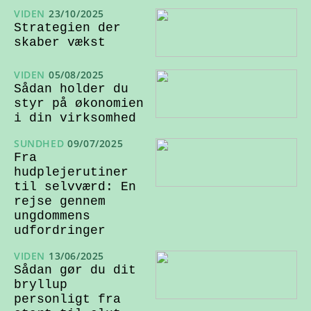
VIDEN
23/10/2025
Strategien der
skaber vækst
VIDEN
05/08/2025
Sådan holder du
styr på økonomien
i din virksomhed
SUNDHED
09/07/2025
Fra
hudplejerutiner
til selvværd: En
rejse gennem
ungdommens
udfordringer
VIDEN
13/06/2025
Sådan gør du dit
bryllup
personligt fra