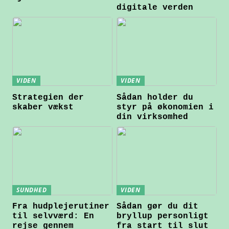
digitale verden
VIDEN
VIDEN
Strategien der
Sådan holder du
skaber vækst
styr på økonomien i
din virksomhed
SUNDHED
VIDEN
Fra hudplejerutiner
Sådan gør du dit
til selvværd: En
bryllup personligt
rejse gennem
fra start til slut