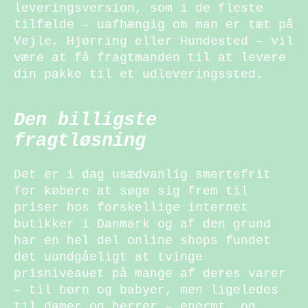
leveringsversion, som i de fleste
tilfælde – uafhængig om man er tæt på
Vejle, Hjørring eller Hundested – vil
være at få fragtmanden til at levere
din pakke til et udleveringssted.
Den billigste
fragtløsning
Det er i dag usædvanlig smertefrit
for købere at søge sig frem til
priser hos forskellige internet
butikker i Danmark og af den grund
har en hel del online shops fundet
det uundgåeligt at tvinge
prisniveauet på mange af deres varer
– til børn og babyer, men ligeledes
til damer og herrer – enormt, og