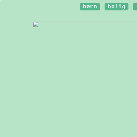
børn
bolig