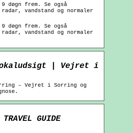
 9 døgn frem. Se også
 radar, vandstand og normaler
 9 døgn frem. Se også
 radar, vandstand og normaler
okaludsigt | Vejret i
rring – Vejret i Sorring og
gnose.
 TRAVEL GUIDE